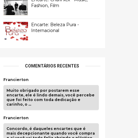
Fashion, Film
Encarte: Beleza Pura -
Internacional
COMENTÁRIOS RECENTES
Francierton
Muito obrigado por postarem esse
encarte, ele é lindo demais, você percebe
que foi feito com toda dedicação e
carinho, o …
Francierton
Concordo, é daqueles encartes que é
mais decepcionante quando você compra
e aí você vai todo feliz abrindo o plástico