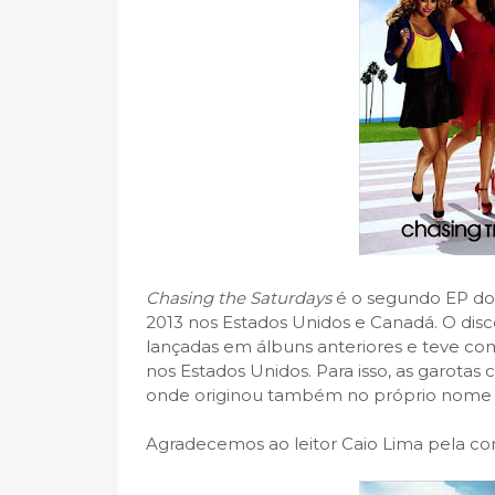
Chasing the Saturdays
é o segundo EP d
2013 nos Estados Unidos e Canadá. O di
lançadas em álbuns anteriores e teve com
nos Estados Unidos. Para isso, as garota
onde originou também no próprio nome
Agradecemos ao leitor Caio Lima pela con