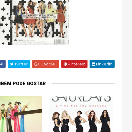
ok
Twitter
Google+
Pinterest
Linkedin
MBÉM PODE GOSTAR