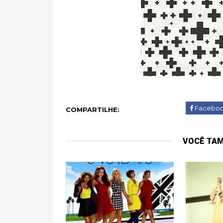
Facebo
COMPARTILHE:
VOCÊ TA