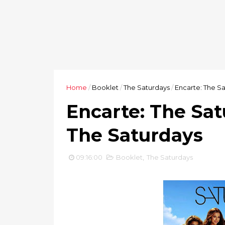
Home
/
Booklet
/
The Saturdays
/
Encarte: The S
Encarte: The Sat
The Saturdays
09:16:00
Booklet
,
The Saturdays