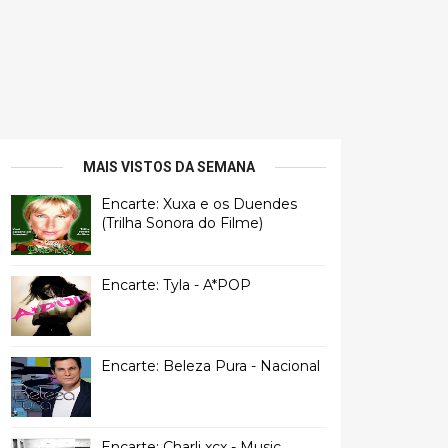
MAIS VISTOS DA SEMANA
Encarte: Xuxa e os Duendes
(Trilha Sonora do Filme)
Encarte: Tyla - A*POP
Encarte: Beleza Pura - Nacional
Encarte: Charli xcx - Music,