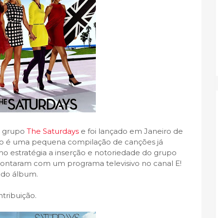
o grupo
The Saturdays
e foi lançado em Janeiro de
sco é uma pequena compilação de canções já
o estratégia a inserção e notoriedade do grupo
s contaram com um programa televisivo no canal E!
 do álbum.
tribuição.