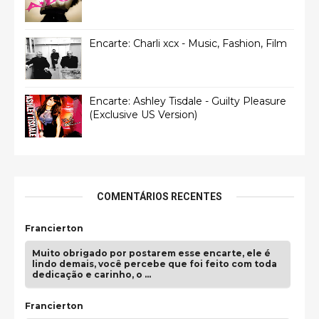
Encarte: Charli xcx - Music, Fashion, Film
Encarte: Ashley Tisdale - Guilty Pleasure
(Exclusive US Version)
COMENTÁRIOS RECENTES
Francierton
Muito obrigado por postarem esse encarte, ele é
lindo demais, você percebe que foi feito com toda
dedicação e carinho, o …
Francierton