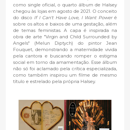
como single oficial, o quarto álbum de Halsey
chegou às lojas em agosto de 2021. O conceito
do disco
If I Can't Have Love, I Want Power
é
sobre os altos e baixos de uma gestação, além
de temas feministas. A capa é inspirada na
obra de arte "Virgin and Child Surrounded by
Angels" (Melun Diptych) do pintor Jean
Fouquet, demonstrando a maternidade vivida
pela cantora e buscando romper o estigma
social em torno da amamentação. Esse álbum
não só foi aclamado pela crítica especializada,
como também inspirou um filme de mesmo
título e estrelado pela própria Halsey.