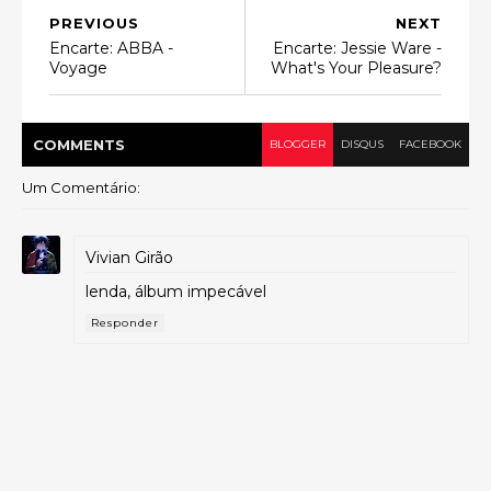
PREVIOUS
NEXT
Encarte: ABBA -
Encarte: Jessie Ware -
Voyage
What's Your Pleasure?
COMMENT
S
BLOGGER
DISQUS
FACEBOOK
Um Comentário:
Vivian Girão
lenda, álbum impecável
Responder