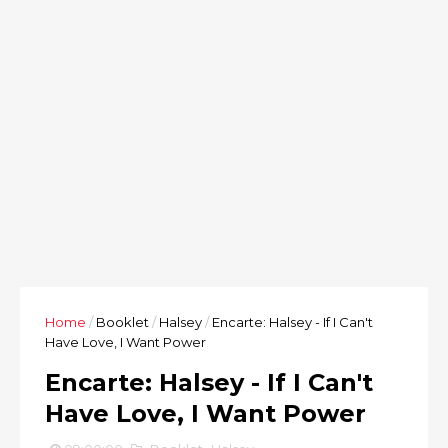
Home
/
Booklet
/
Halsey
/
Encarte: Halsey - If I Can't
Have Love, I Want Power
Encarte: Halsey - If I Can't
Have Love, I Want Power