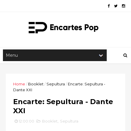
Home
/
Booklet
/
Sepultura
/
Encarte: Sepultura -
Dante XXI
Encarte: Sepultura - Dante
XXI
12:00:00
Booklet
,
Sepultura