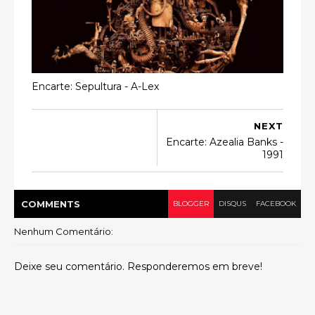
Encarte: Sepultura - A-Lex
NEXT
Encarte: Azealia Banks -
1991
COMMENT
S
BLOGGER
DISQUS
FACEBOOK
Nenhum Comentário:
Deixe seu comentário. Responderemos em breve!