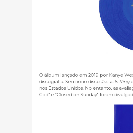
O álbum lançado em 2019 por Kanye West 
discografia. Seu nono disco
Jesus Is King
e
nos Estados Unidos. No entanto, as avaliaç
God" e
"Closed on Sunday" foram divulga