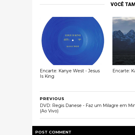
VOCÊ TA
Encarte: Kanye West - Jesus
Encarte: K
Is King
PREVIOUS
DVD: Regis Danese - Faz um Milagre em M
(Ao Vivo)
POST
COMMENT