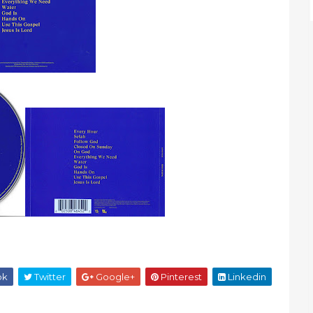
ok
Twitter
Google+
Pinterest
Linkedin