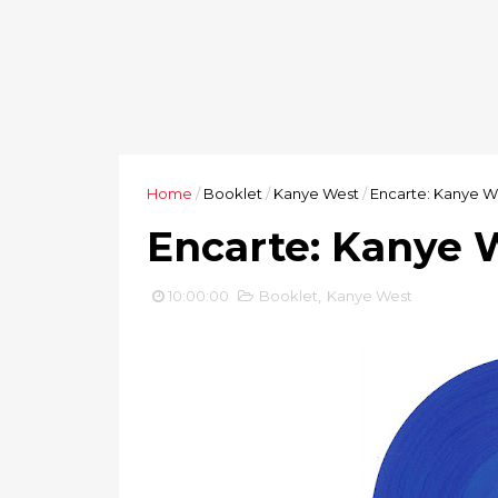
Home
/
Booklet
/
Kanye West
/
Encarte: Kanye We
Encarte: Kanye W
10:00:00
Booklet
,
Kanye West