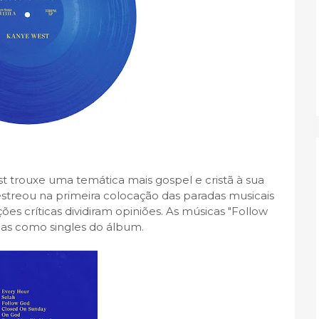
trouxe uma temática mais gospel e cristã à sua
streou na primeira colocação das paradas musicais
ões críticas dividiram opiniões. As músicas
"Follow
das como singles do álbum.