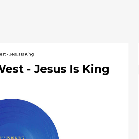
st - Jesus Is King
est - Jesus Is King