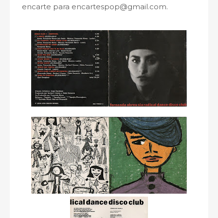
encarte para encartespop@gmail.com.