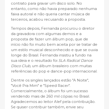
contrato para gravar um disco solo. No
entanto, como não havia preparado nenhuma
faixa autoral e não queria cantar música de
terceiros, acabou recusando a proposta.
Tempos depois, Fernanda procurou o diretor
da gravadora com algumas demos e a
proposta de fazer um álbum pop, que de
início não foi muito bem aceita por se tratar de
um estilo musical desconhecido e que se ouvia
longe do Brasil. Fernanda insistiu a fundo na
sua ideia e o resultado foi
SLA Radical Dance
Disco Club
, um álbum brasileiro com muitas
referências do pop e dance-pop internacional.
Dentre os singles lançados estão "A Noite",
"Você Pra Mim" e "Speed Racer".
Comercialmente, o álbum foi um sucesso
vendendo mais de 260 mil cópias no Brasil.
Agradecemos ao leitor Alef pela contribuição.
Se quiser contribuir também, envie seu