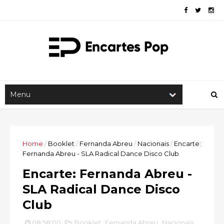
Home
/
Booklet
/
Fernanda Abreu
/
Nacionais
/
Encarte:
Fernanda Abreu - SLA Radical Dance Disco Club
Encarte: Fernanda Abreu -
SLA Radical Dance Disco
Club
08:58:00
Booklet
,
Fernanda Abreu
,
Nacionais