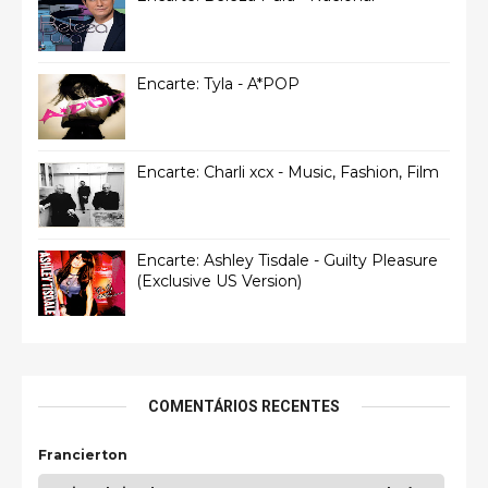
Encarte: Tyla - A*POP
Encarte: Charli xcx - Music, Fashion, Film
Encarte: Ashley Tisdale - Guilty Pleasure
(Exclusive US Version)
COMENTÁRIOS RECENTES
Francierton