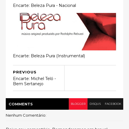
Encarte: Beleza Pura - Nacional
Encarte: Beleza Pura (Instrumental)
PREVIOUS
Encarte: Michel Teló -
Bem Sertanejo
COMMENT
S
BLOGGER
DISQUS
FACEBOOK
Nenhum Comentário: