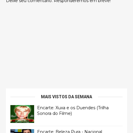
Deixe seu comentário. Responderemos em breve!
MAIS VISTOS DA SEMANA
Encarte: Xuxa e os Duendes (Trilha
Sonora do Filme)
Encarte: Beleza Pura - Nacional