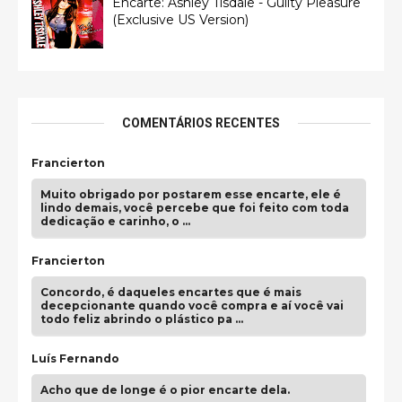
Encarte: Ashley Tisdale - Guilty Pleasure
(Exclusive US Version)
COMENTÁRIOS RECENTES
Francierton
Muito obrigado por postarem esse encarte, ele é
lindo demais, você percebe que foi feito com toda
dedicação e carinho, o …
Francierton
Concordo, é daqueles encartes que é mais
decepcionante quando você compra e aí você vai
todo feliz abrindo o plástico pa …
Luís Fernando
Acho que de longe é o pior encarte dela.