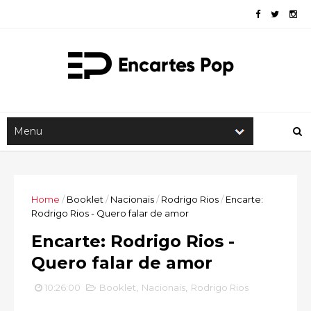
Home
/
Booklet
/
Nacionais
/
Rodrigo Rios
/
Encarte:
Rodrigo Rios - Quero falar de amor
Encarte: Rodrigo Rios -
Quero falar de amor
10:26:00
Booklet
,
Nacionais
,
Rodrigo Rios