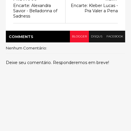
Encarte: Alexandra
Encarte: Kleber Lucas -
Savior - Belladonna of
Pra Valer a Pena
Sadness
COMMENT
S
BLOGGER
DISQUS
FACEBOOK
Nenhum Comentário:
Deixe seu comentário. Responderemos em breve!