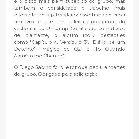
é o disco mais bem sucedido do grupo, mas
também é considerado o trabalho mais
relevante do rap brasileiro: esse trabalho virou
um livro que se tornou leitura obrigatória do
vestibular da Unicamp. Certificado com discos
de diamante, o álbum inclui destaques
como "Capítulo 4, Versículo 3", "Diário de um
Detento", "Mágico de Oz" e "Tô Ouvindo
Alguém me Chamar".
O Diego Sabino foi o leitor que pediu encartes
do grupo. Obrigado pela solicitação!