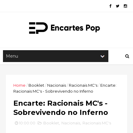
Home
/
Booklet
/
Nacionais
/
Racionais MC's
/
Encarte:
Racionais MC's - Sobrevivendo no Inferno
Encarte: Racionais MC's -
Sobrevivendo no Inferno
10:00:00
Booklet
,
Nacionais
,
Racionais MC's