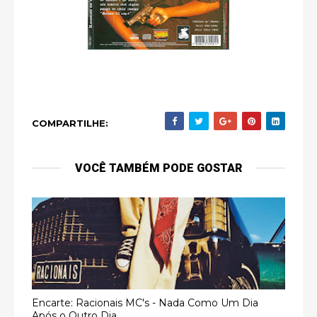
COMPARTILHE:
VOCÊ TAMBÉM PODE GOSTAR
Encarte: Racionais MC's - Nada Como Um Dia
Após o Outro Dia