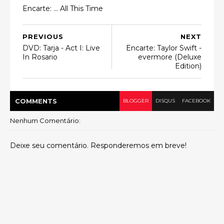
Encarte: ... All This Time
PREVIOUS
NEXT
DVD: Tarja - Act I: Live
Encarte: Taylor Swift -
In Rosario
evermore (Deluxe
Edition)
COMMENT
S
BLOGGER
DISQUS
FACEBOOK
Nenhum Comentário:
Deixe seu comentário. Responderemos em breve!