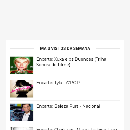
MAIS VISTOS DA SEMANA
Encarte: Xuxa e os Duendes (Trilha
Sonora do Filme)
Encarte: Tyla - A*POP
Encarte: Beleza Pura - Nacional
Encarte: Charli xcx - Music, Fashion, Film