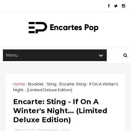
Home
/
Booklet
/
Sting
/
Encarte: Sting - If On A Winter's
Night... (Limited Deluxe Edition)
Encarte: Sting - If On A
Winter's Night... (Limited
Deluxe Edition)
10:00:00
Booklet
,
Sting