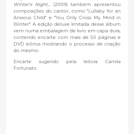
Winter's Night...
(2009) também apresentou
composições do cantor, como
"Lullaby for an
Anxious Child" e
"You Only Cross My Mind in
Winter". A edição deluxe limitada desse álbum
vem numa embalagem de livro em capa dura,
contendo encarte com mais de 50 páginas e
DVD bônus mostrando o processo de criação
do mesmo.
Encarte sugerido pela leitora
Camila
Fortunato.