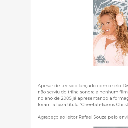
Apesar de ter sido lançado com o selo Di
não serviu de trilha sonora a nenhum fil
no ano de 2005 já apresentando a formação
foram: a faixa título "Cheetah-licious Chris
Agradeço ao leitor Rafael Souza pelo envi