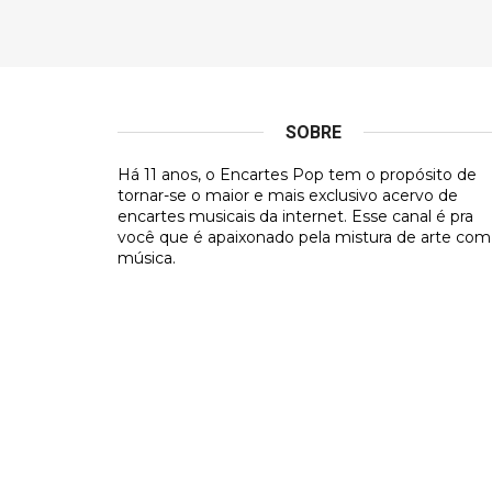
SOBRE
Há 11 anos, o Encartes Pop tem o propósito de
tornar-se o maior e mais exclusivo acervo de
encartes musicais da internet. Esse canal é pra
você que é apaixonado pela mistura de arte com
música.