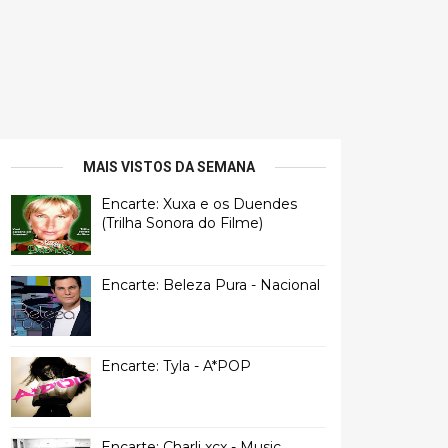
MAIS VISTOS DA SEMANA
Encarte: Xuxa e os Duendes
(Trilha Sonora do Filme)
Encarte: Beleza Pura - Nacional
Encarte: Tyla - A*POP
Encarte: Charli xcx - Music,