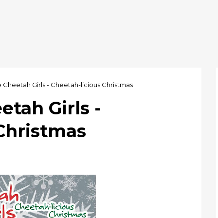
 Cheetah Girls - Cheetah-licious Christmas
etah Girls -
Christmas