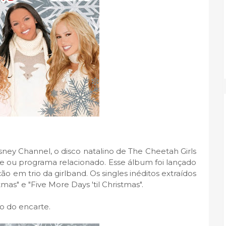
sney Channel, o disco natalino de The Cheetah Girls
me ou programa relacionado. Esse álbum foi lançado
 em trio da girlband. Os singles inéditos extraídos
tmas" e "Five More Days 'til Christmas".
o do encarte.