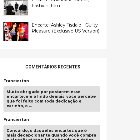
Fashion, Film
Encarte: Ashley Tisdale - Guilty
Pleasure (Exclusive US Version)
COMENTÁRIOS RECENTES
Francierton
Muito obrigado por postarem esse
encarte, ele é lindo demais, você percebe
que foi feito com toda dedicação e
carinho, o …
Francierton
Concordo, é daqueles encartes que é
mais decepcionante quando você compra
e aí você vai todo feliz abrindo o plástico