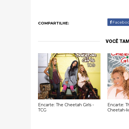
Facebo
COMPARTILHE:
VOCÊ TA
Encarte: The Cheetah Girls -
Encarte: T
TCG
Cheetah-li