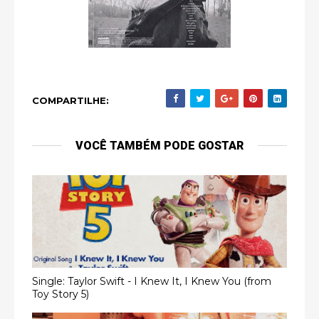
COMPARTILHE:
VOCÊ TAMBÉM PODE GOSTAR
Single: Taylor Swift - I Knew It, I Knew You (from
Toy Story 5)