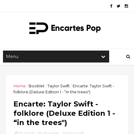
Home
/
Booklet
/
Taylor Swift
/
Encarte: Taylor Swift -
folklore (Deluxe Edition 1 - “in the trees")
Encarte: Taylor Swift -
folklore (Deluxe Edition 1 -
“in the trees")
10:00:00
Booklet
,
Taylor Swift