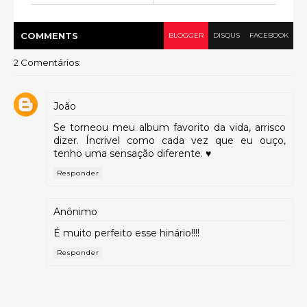
COMMENT
S
BLOGGER
DISQUS
FACEBOOK
2 Comentários:
João
Se torneou meu album favorito da vida, arrisco
dizer. Íncrivel como cada vez que eu ouço,
tenho uma sensação diferente. ♥
Responder
Anônimo
É muito perfeito esse hinário!!!!
Responder