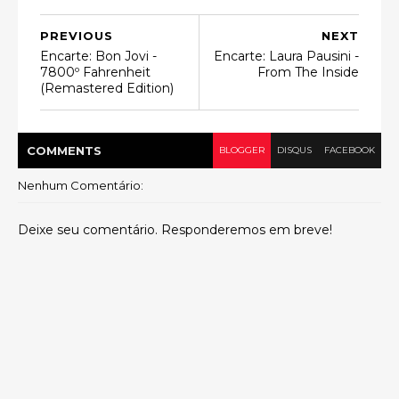
PREVIOUS
NEXT
Encarte: Bon Jovi -
Encarte: Laura Pausini -
7800º Fahrenheit
From The Inside
(Remastered Edition)
COMMENT
S
BLOGGER
DISQUS
FACEBOOK
Nenhum Comentário:
Deixe seu comentário. Responderemos em breve!