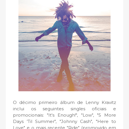
O décimo primeiro álbum de Lenny Kravitz
inclui os seguintes singles oficiais e
promocionais: "It's Enough!", "Low", "5 More
Days 'Til Summer", "Johnny Cash", "Here to
Love" e o mais recente "Ride" (promovido em