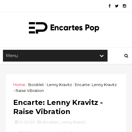
Home
/
Booklet
/
Lenny Kravitz
/
Encarte: Lenny Kravitz
- Raise Vibration
Encarte: Lenny Kravitz -
Raise Vibration
10:00:00
Booklet
,
Lenny Kravitz