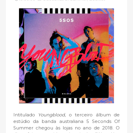
Intitulado
Youngblood
, o terceiro álbum de
estúdio da banda australiana 5 Seconds Of
Summer chegou às lojas no ano de 2018. O