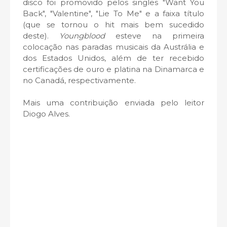
disco foi promovido pelos singles "Want You
Back", "Valentine", "Lie To Me" e a faixa título
(que se tornou o hit mais bem sucedido
deste).
Youngblood
esteve na primeira
colocação nas paradas musicais da Austrália e
dos Estados Unidos, além de ter recebido
certificações de ouro e platina na Dinamarca e
no Canadá, respectivamente.
Mais uma contribuição enviada pelo leitor
Diogo Alves.