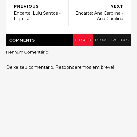
PREVIOUS
NEXT
Encarte: Lulu Santos -
Encarte: Ana Carolina -
Liga Lá
Ana Carolina
COMMENT
S
BLOGGER
DISQUS
FACEBOOK
Nenhum Comentário:
Deixe seu comentário. Responderemos em breve!