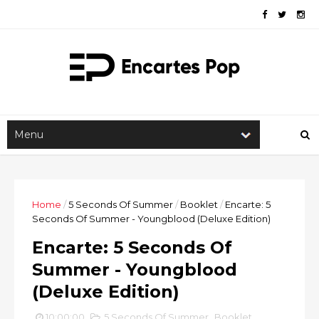
Home
/
5 Seconds Of Summer
/
Booklet
/
Encarte: 5
Seconds Of Summer - Youngblood (Deluxe Edition)
Encarte: 5 Seconds Of
Summer - Youngblood
(Deluxe Edition)
10:00:00
5 Seconds Of Summer
,
Booklet