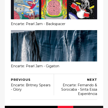
Encarte: Pearl Jam - Backspacer
Encarte: Pearl Jam - Gigaton
PREVIOUS
NEXT
Encarte: Britney Spears
Encarte: Fernando &
- Glory
Sorocaba - Sinta Essa
Experiência