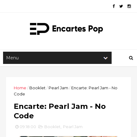
Home
/
Booklet
/
Pearl Jam
/
Encarte: Pearl Jam - No
Code
Encarte: Pearl Jam - No
Code
09:18:00
Booklet
,
Pearl Jam