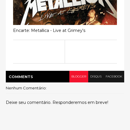
Encarte: Metallica - Live at Grimey's
COMMENT
S
BLOGGER
DISQUS
FACEBOOK
Nenhum Comentário:
Deixe seu comentário. Responderemos em breve!