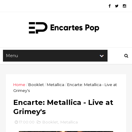
Home
/
Booklet
/
Metallica
/
Encarte: Metallica - Live at
Grimey's
Encarte: Metallica - Live at
Grimey's
17:00:00
Booklet
,
Metallica