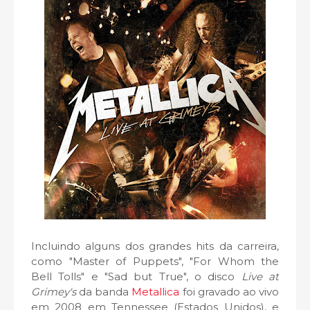
Incluindo alguns dos grandes hits da carreira,
como "Master of Puppets", "For Whom the
Bell Tolls" e "Sad but True", o disco
Live at
Grimey's
da banda
Metallica
foi gravado ao vivo
em 2008 em Tennessee (Estados Unidos), e