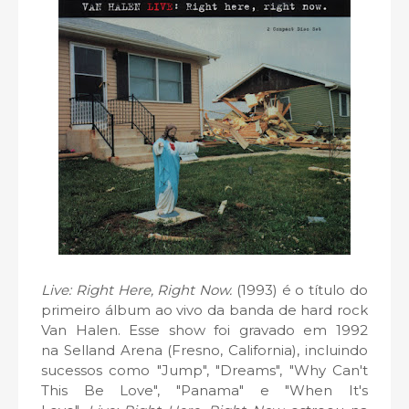
Live: Right Here, Right Now.
(1993)
é o título do
primeiro álbum ao vivo da banda de hard rock
Van Halen. Esse show foi gravado em 1992
na
Selland Arena (Fresno, California), incluindo
sucessos como "Jump", "Dreams", "Why Can't
This Be Love", "Panama" e "When It's