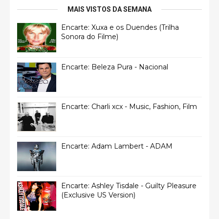
MAIS VISTOS DA SEMANA
Encarte: Xuxa e os Duendes (Trilha
Sonora do Filme)
Encarte: Beleza Pura - Nacional
Encarte: Charli xcx - Music, Fashion, Film
Encarte: Adam Lambert - ADAM
Encarte: Ashley Tisdale - Guilty Pleasure
(Exclusive US Version)