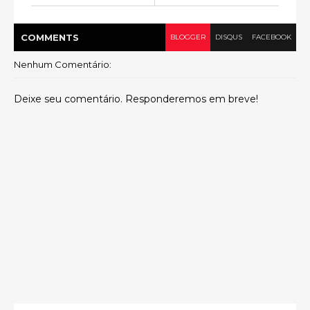
COMMENT
S
BLOGGER
DISQUS
FACEBOOK
Nenhum Comentário:
Deixe seu comentário. Responderemos em breve!