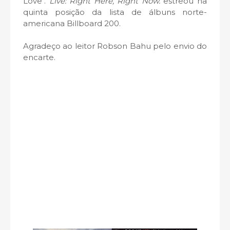
Love".
Live: Right Here, Right Now.
estreou na
quinta posição da lista de álbuns norte-
americana Billboard 200.
Agradeço ao leitor Robson Bahu pelo envio do
encarte.