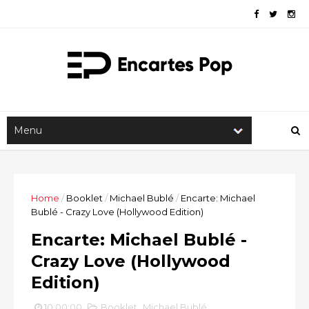
Home
/
Booklet
/
Michael Bublé
/
Encarte: Michael
Bublé - Crazy Love (Hollywood Edition)
Encarte: Michael Bublé -
Crazy Love (Hollywood
Edition)
10:00:00
Booklet
,
Michael Bublé