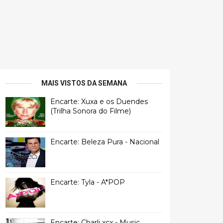
MAIS VISTOS DA SEMANA
Encarte: Xuxa e os Duendes
(Trilha Sonora do Filme)
Encarte: Beleza Pura - Nacional
Encarte: Tyla - A*POP
Encarte: Charli xcx - Music,