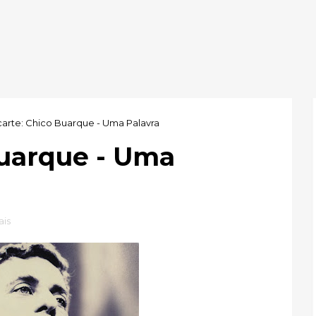
arte: Chico Buarque - Uma Palavra
Buarque - Uma
ais