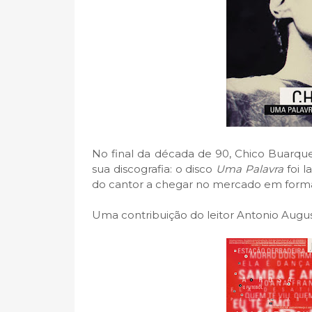
No final da década de 90, Chico Buarqu
sua discografia: o disco
Uma Palavra
foi l
do cantor a chegar no mercado em form
Uma contribuição do leitor Antonio Augus