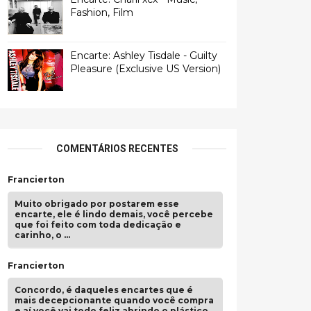
Fashion, Film
Encarte: Ashley Tisdale - Guilty
Pleasure (Exclusive US Version)
COMENTÁRIOS RECENTES
Francierton
Muito obrigado por postarem esse
encarte, ele é lindo demais, você percebe
que foi feito com toda dedicação e
carinho, o …
Francierton
Concordo, é daqueles encartes que é
mais decepcionante quando você compra
e aí você vai todo feliz abrindo o plástico