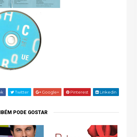
ok
Twitter
Google+
Pinterest
Linkedin
MBÉM PODE GOSTAR