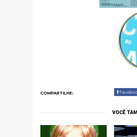
Facebo
COMPARTILHE:
VOCÊ TA