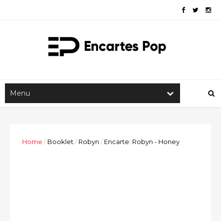
Home
/
Booklet
/
Robyn
/
Encarte: Robyn - Honey