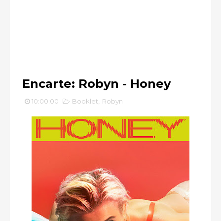
Encarte: Robyn - Honey
10:00:00
Booklet
,
Robyn