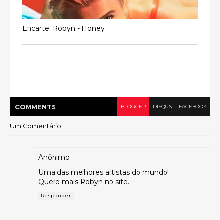
Encarte: Robyn - Honey
COMMENT
S
BLOGGER
DISQUS
FACEBOOK
Um Comentário:
Anônimo
Uma das melhores artistas do mundo!
Quero mais Robyn no site.
Responder