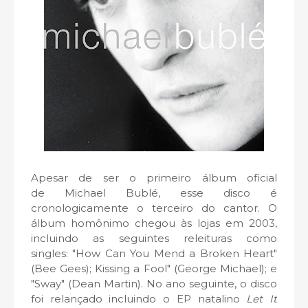
Apesar de ser o primeiro álbum oficial
de Michael Bublé, esse disco é
cronologicamente o terceiro do cantor. O
álbum homônimo chegou às lojas em 2003,
incluindo as seguintes releituras como
singles: "How Can You Mend a Broken Heart"
(Bee Gees); Kissing a Fool" (George Michael); e
"Sway" (Dean Martin). No ano seguinte, o disco
foi relançado incluindo o EP natalino
Let It