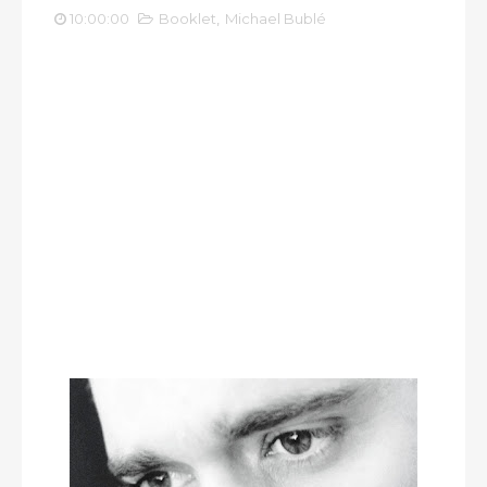
10:00:00
Booklet
,
Michael Bublé