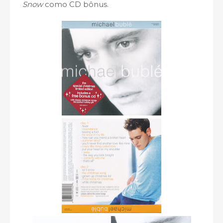
Snow
como CD bônus.