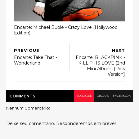
Encarte: Michael Bublé - Crazy Love (Hollywood
Edition)
PREVIOUS
NEXT
Encarte: Take That -
Encarte: BLACKPINK -
Wonderland
KILL THIS LOVE (2nd
Mini Album) [Pink
Version]
COMMENT
S
BLOGGER
DISQUS
FACEBOOK
Nenhum Comentário:
Deixe seu comentário. Responderemos em breve!