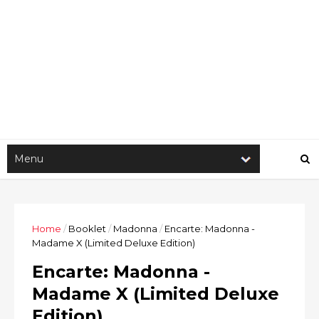
Home
/
Booklet
/
Madonna
/
Encarte: Madonna -
Madame X (Limited Deluxe Edition)
Encarte: Madonna -
Madame X (Limited Deluxe
Edition)