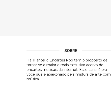
SOBRE
Há 11 anos, o Encartes Pop tem o propósito de
tornar-se o maior e mais exclusivo acervo de
encartes musicais da internet. Esse canal é pra
você que é apaixonado pela mistura de arte com
música.