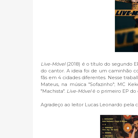
Live-Móvel
(2018) é o título do segundo
do cantor. A ideia foi de um caminhão 
fãs em 4 cidades diferentes. Nesse traba
Mateus, na música "Sofazinho"; MC Keke
"Machista".
Live-Móvel
é o primeiro EP do
Agradeço ao leitor Lucas Leonardo pela c