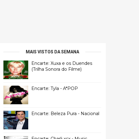
MAIS VISTOS DA SEMANA
Encarte: Xuxa e os Duendes
(Trilha Sonora do Filme)
Encarte: Tyla - A*POP
Encarte: Beleza Pura - Nacional
Encarte: Charli xcx - Music,