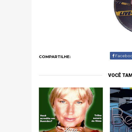
Facebo
COMPARTILHE:
VOCÊ TA