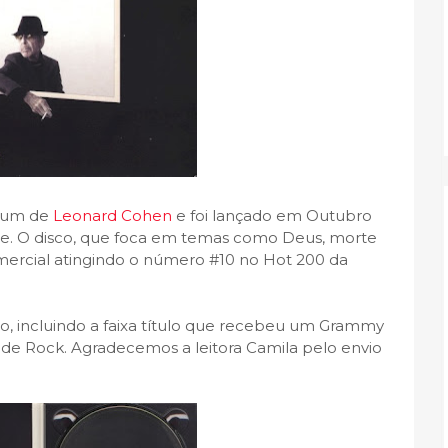
lbum de
Leonard Cohen
e foi lançado em Outubro
te. O disco, que foca em temas como Deus, morte
cial atingindo o número #10 no Hot 200 da
ho, incluindo a faixa título que recebeu um Grammy
de Rock. Agradecemos a leitora Camila pelo envio