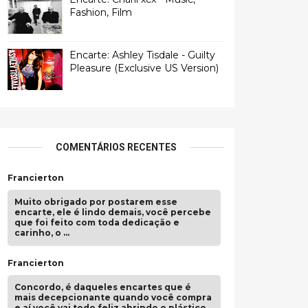
Fashion, Film
Encarte: Ashley Tisdale - Guilty
Pleasure (Exclusive US Version)
COMENTÁRIOS RECENTES
Francierton
Muito obrigado por postarem esse
encarte, ele é lindo demais, você percebe
que foi feito com toda dedicação e
carinho, o …
Francierton
Concordo, é daqueles encartes que é
mais decepcionante quando você compra
e aí você vai todo feliz abrindo o plástico