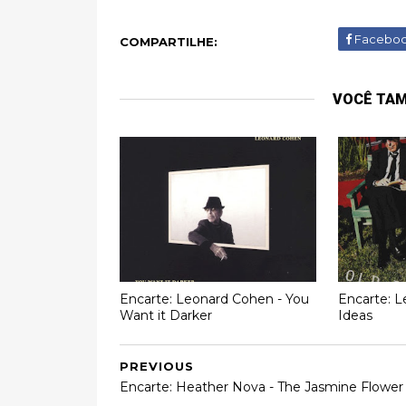
Facebo
COMPARTILHE:
VOCÊ TA
Encarte: Leonard Cohen - You
Encarte: L
Want it Darker
Ideas
PREVIOUS
Encarte: Heather Nova - The Jasmine Flower