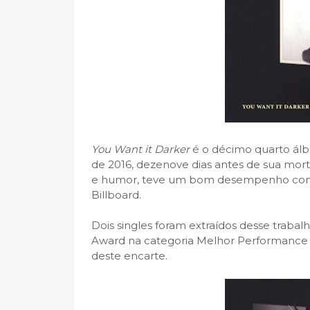
You Want it Darker
é o décimo quarto á
de 2016, dezenove dias antes de sua mor
e humor, teve um bom desempenho comer
Billboard.
Dois singles foram extraídos desse trabal
Award na categoria Melhor Performance 
deste encarte.