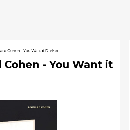
ard Cohen - You Want it Darker
 Cohen - You Want it