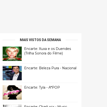
MAIS VISTOS DA SEMANA
Encarte: Xuxa e os Duendes
(Trilha Sonora do Filme)
Encarte: Beleza Pura - Nacional
Encarte: Tyla - A*POP
Encarte: Charli xcx - Music,