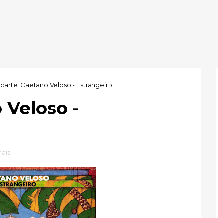
carte: Caetano Veloso - Estrangeiro
 Veloso -
ais