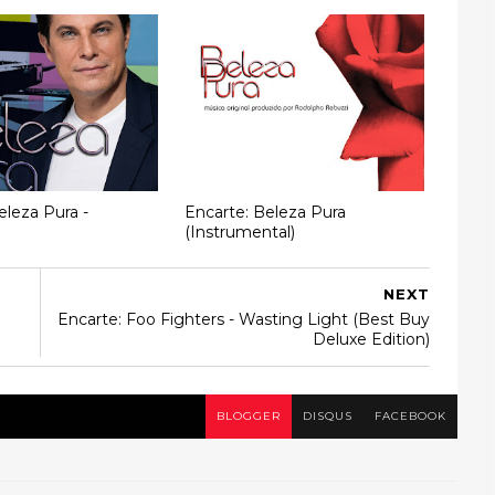
eleza Pura -
Encarte: Beleza Pura
(Instrumental)
NEXT
Encarte: Foo Fighters ‎- Wasting Light (Best Buy
Deluxe Edition)
BLOGGER
DISQUS
FACEBOOK