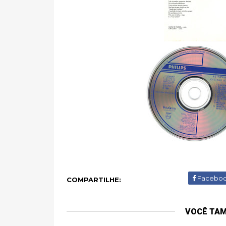
Facebo
COMPARTILHE:
VOCÊ TA