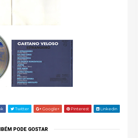
ok
Twitter
Google+
Pinterest
Linkedin
MBÉM PODE GOSTAR