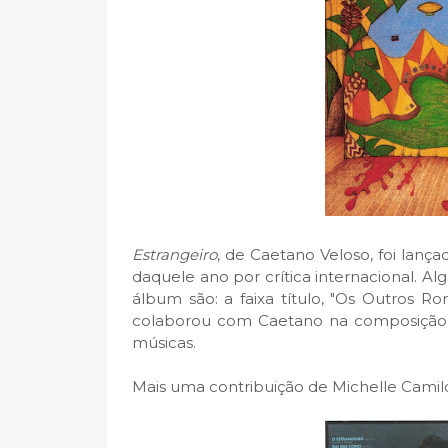
Estrangeiro
, de Caetano Veloso, foi lan
daquele ano por crítica internacional. A
álbum são: a faixa título, "Os Outros R
colaborou com Caetano na composição d
músicas.
Mais uma contribuição de Michelle Camil