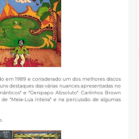
çado em 1989 e considerado um dos melhores discos
lguns destaques das várias nuances apresentadas no
omânticos" e "Genipapo Absoluto". Carlinhos Brown
e "Meia-Lua Inteira" e na percussão de algumas
o.