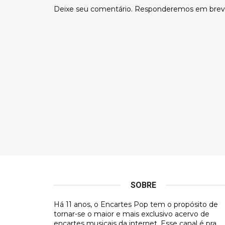
Deixe seu comentário. Responderemos em brev
SOBRE
Há 11 anos, o Encartes Pop tem o propósito de
tornar-se o maior e mais exclusivo acervo de
encartes musicais da internet. Esse canal é pra