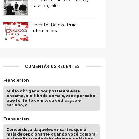
Fashion, Film
Encarte: Beleza Pura -
Internacional
COMENTÁRIOS RECENTES
Francierton
Muito obrigado por postarem esse
encarte, ele é lindo demais, você percebe
que foi feito com toda dedicação e
carinho, o …
Francierton
Concordo, é daqueles encartes que é
mais decepcionante quando você compra
e aí você vai todo feliz abrindo o plástico