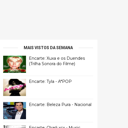
MAIS VISTOS DA SEMANA
Encarte: Xuxa e os Duendes
(Trilha Sonora do Filme)
Encarte: Tyla - A*POP
Encarte: Beleza Pura - Nacional
Encarte: Charli xcx - Music,