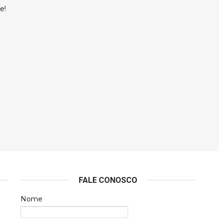
e!
FALE CONOSCO
Nome