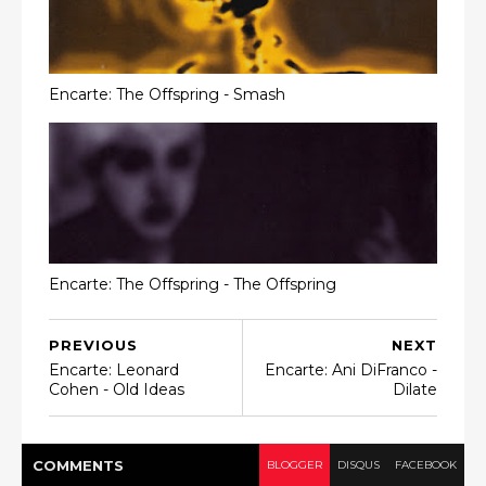
Encarte: The Offspring - Smash
Encarte: The Offspring - The Offspring
PREVIOUS
NEXT
Encarte: Leonard
Encarte: Ani DiFranco -
Cohen - Old Ideas
Dilate
COMMENT
S
BLOGGER
DISQUS
FACEBOOK