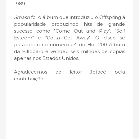
1989.
Smash
foi o álbum que introduziu o Offspring à
popularidade produzindo hits de grande
sucesso como "Come Out and Play", "Self
Esteem" e "Gotta Get Away". O disco se
posicionou no número #4 do Hot 200 Album
da Billboard e vendeu seis milhões de cópias
apenas nos Estados Unidos.
Agradecemos ao leitor Jotacê pela
contribuição.