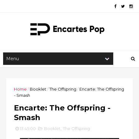
Home
/
Booklet
/
The Offspring
/
Encarte: The Offspring
- Smash
Encarte: The Offspring -
Smash
13:45:00
Booklet
,
The Offspring