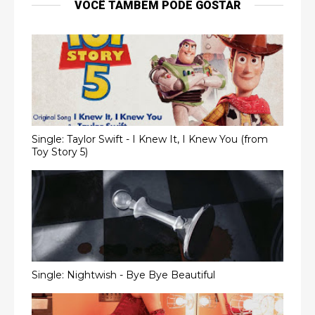
VOCÊ TAMBÉM PODE GOSTAR
Single: Taylor Swift - I Knew It, I Knew You (from
Toy Story 5)
Single: Nightwish - Bye Bye Beautiful