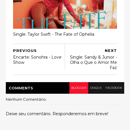
Single: Taylor Swift - The Fate of Ophelia
PREVIOUS
NEXT
Encarte: Sonohra - Love
Single: Sandy & Junior -
Show
Olha o Que o Amor Me
Faz
COMMENT
S
BLOGGER
DISQUS
FACEBOOK
Nenhum Comentário:
Deixe seu comentário. Responderemos em breve!