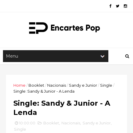
Home
/
Booklet
/
Nacionais
/
Sandy e Junior
/
Single
/
Single: Sandy & Junior - A Lenda
Single: Sandy & Junior - A
Lenda
10:00:00
Booklet
,
Nacionais
,
Sandy e Junior
,
Single