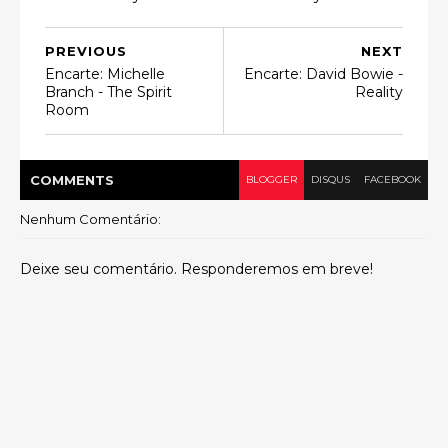
PREVIOUS
NEXT
Encarte: Michelle
Encarte: David Bowie -
Branch - The Spirit
Reality
Room
COMMENT
S
BLOGGER
DISQUS
FACEBOOK
Nenhum Comentário:
Deixe seu comentário. Responderemos em breve!