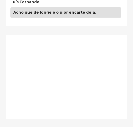
Luís Fernando
Acho que de longe é o pior encarte dela.
Paulo Samuel
Só falta o "Vamos Compartilhar" pra aí sim
fecharmos o CDT❤️❤️❤️
guilhrminoh
Esse é de longe um dos trabalhos mais lindos que
eu já vi em mídia física! A direção de arte estava
insanamente inspirad …
Jonathan
Esse comentário me representa hahahahahha
Francierton
É muito lindo, deu até vontade de adquirir o quanto
antes, hahaha