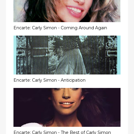
Encarte: Carly Simon - Coming Around Again
Encarte: Carly Simon - Anticipation
Encarte: Carly Simon - The Best of Carly Simon