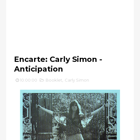
Encarte: Carly Simon -
Anticipation
10:00:00
Booklet
,
Carly Simon