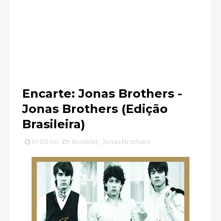
Encarte: Jonas Brothers -
Jonas Brothers (Edição
Brasileira)
10:00:00
Booklet
,
Jonas Brothers