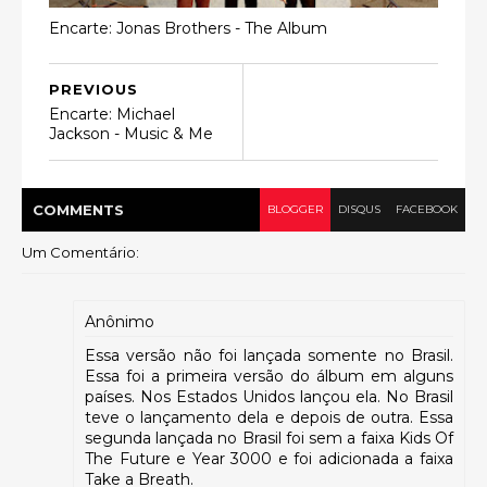
Encarte: Jonas Brothers - The Album
PREVIOUS
Encarte: Michael
Jackson - Music & Me
COMMENT
S
BLOGGER
DISQUS
FACEBOOK
Um Comentário:
Anônimo
Essa versão não foi lançada somente no Brasil.
Essa foi a primeira versão do álbum em alguns
países. Nos Estados Unidos lançou ela. No Brasil
teve o lançamento dela e depois de outra. Essa
segunda lançada no Brasil foi sem a faixa Kids Of
The Future e Year 3000 e foi adicionada a faixa
Take a Breath.