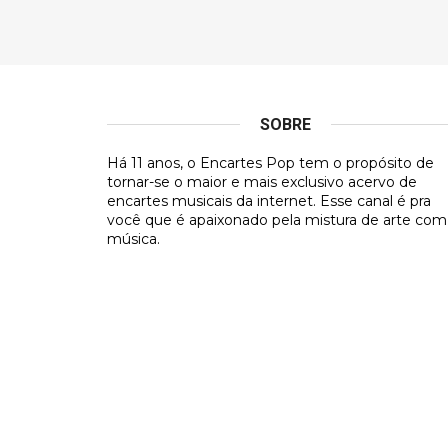
SOBRE
Há 11 anos, o Encartes Pop tem o propósito de
tornar-se o maior e mais exclusivo acervo de
encartes musicais da internet. Esse canal é pra
você que é apaixonado pela mistura de arte com
música.