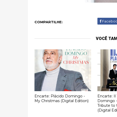
Facebo
COMPARTILHE:
VOCÊ TA
Encarte: Plácido Domingo -
Encarte: Il
My Christmas (Digital Edition)
Domingo -
Tribute to
(Digital Ed