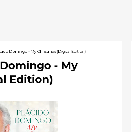
cido Domingo - My Christmas (Digital Edition)
o Domingo - My
l Edition)