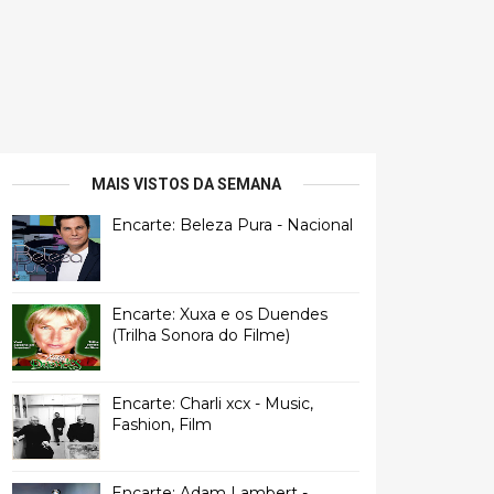
MAIS VISTOS DA SEMANA
Encarte: Beleza Pura - Nacional
Encarte: Xuxa e os Duendes
(Trilha Sonora do Filme)
Encarte: Charli xcx - Music,
Fashion, Film
Encarte: Adam Lambert -