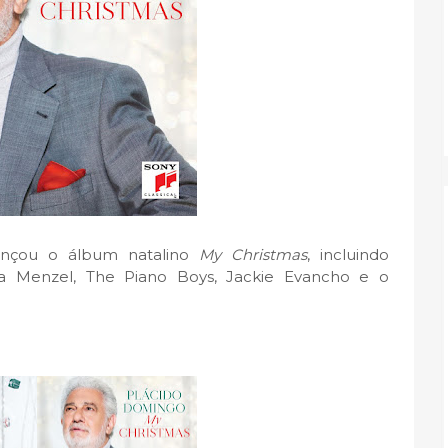
ançou o álbum natalino
My Christmas
, incluindo
ina Menzel, The Piano Boys, Jackie Evancho e o