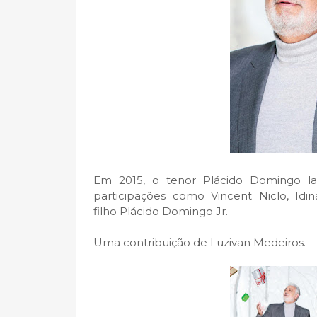
Em 2015, o tenor Plácido Domingo l
participações como Vincent Niclo, Id
filho Plácido Domingo Jr.
Uma contribuição de Luzivan Medeiros.