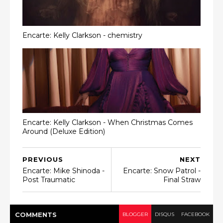
Encarte: Kelly Clarkson - chemistry
Encarte: Kelly Clarkson - When Christmas Comes
Around (Deluxe Edition)
PREVIOUS
NEXT
Encarte: Mike Shinoda -
Encarte: Snow Patrol -
Post Traumatic
Final Straw
COMMENT
S
BLOGGER
DISQUS
FACEBOOK