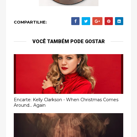
COMPARTILHE:
VOCÊ TAMBÉM PODE GOSTAR
Encarte: Kelly Clarkson - When Christmas Comes
Around... Again