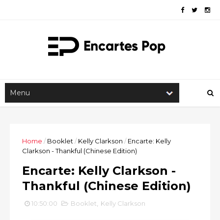
Home
/
Booklet
/
Kelly Clarkson
/
Encarte: Kelly
Clarkson - Thankful (Chinese Edition)
Encarte: Kelly Clarkson -
Thankful (Chinese Edition)
10:50:00
Booklet
,
Kelly Clarkson