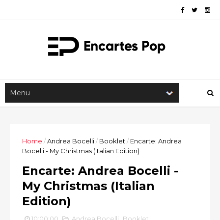
Home
/
Andrea Bocelli
/
Booklet
/
Encarte: Andrea
Bocelli - My Christmas (Italian Edition)
Encarte: Andrea Bocelli -
My Christmas (Italian
Edition)
10:00:00
Andrea Bocelli
,
Booklet