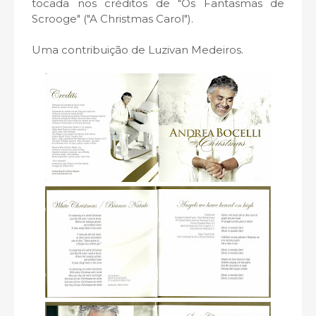
tocada nos créditos de "Os Fantasmas de
Scrooge" ("A Christmas Carol").
Uma contribuição de Luzivan Medeiros.