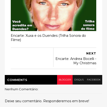
Encarte: Xuxa e os Duendes (Trilha Sonora do
Filme)
NEXT
Encarte: Andrea Bocelli -
My Christmas
COMMENT
S
BLOGGER
DISQUS
FACEBOOK
Nenhum Comentário:
Deixe seu comentário. Responderemos em breve!