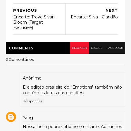
PREVIOUS
NEXT
Encarte: Troye Sivan -
Encarte: Silva - Claridão
Bloom (Target
Exclusive)
COMMENT
S
BLOGGER
DISQUS
FACEBOOK
2 Comentários:
Anônimo
E a edição brasileira do "Emotions" também não
contém as letras das canções.
Responder
Yang
Nossa, bem pobrezinho esse encarte. Ao menos