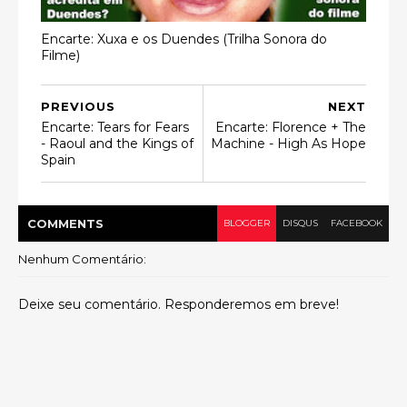
Encarte: Xuxa e os Duendes (Trilha Sonora do
Filme)
PREVIOUS
NEXT
Encarte: Tears for Fears
Encarte: Florence + The
- Raoul and the Kings of
Machine - High As Hope
Spain
COMMENT
S
BLOGGER
DISQUS
FACEBOOK
Nenhum Comentário:
Deixe seu comentário. Responderemos em breve!