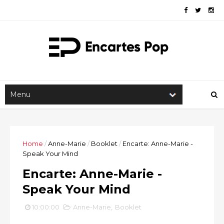
Home
/
Anne-Marie
/
Booklet
/
Encarte: Anne-Marie -
Speak Your Mind
Encarte: Anne-Marie -
Speak Your Mind
10:00:00
Anne-Marie
,
Booklet