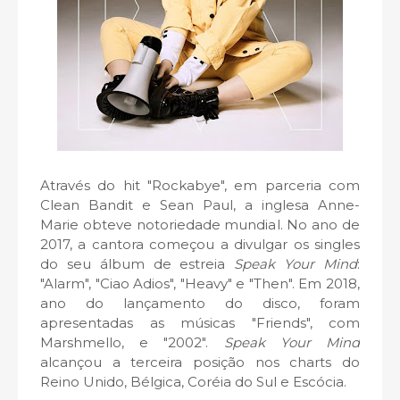
Através do hit "Rockabye", em parceria com
Clean Bandit e Sean Paul, a inglesa Anne-
Marie obteve notoriedade mundial. No ano de
2017, a cantora começou a divulgar os singles
do seu álbum de estreia
Speak Your Mind
:
"Alarm", "Ciao Adios", "Heavy" e "Then". Em 2018,
ano do lançamento do disco, foram
apresentadas as músicas "Friends", com
Marshmello, e "2002".
Speak Your Mind
alcançou a terceira posição nos charts do
Reino Unido, Bélgica, Coréia do Sul e Escócia.