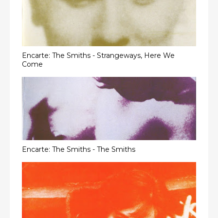
Encarte: The Smiths - Strangeways, Here We
Come
Encarte: The Smiths - The Smiths