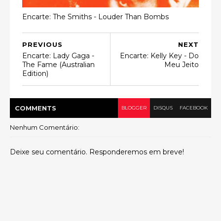
Encarte: The Smiths - Louder Than Bombs
PREVIOUS
NEXT
Encarte: Lady Gaga -
Encarte: Kelly Key - Do
The Fame (Australian
Meu Jeito
Edition)
COMMENT
S
BLOGGER
DISQUS
FACEBOOK
Nenhum Comentário:
Deixe seu comentário. Responderemos em breve!