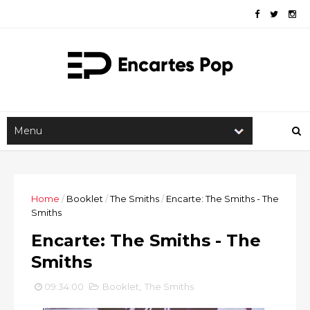
Home
/
Booklet
/
The Smiths
/
Encarte: The Smiths - The
Smiths
Encarte: The Smiths - The
Smiths
09:34:00
Booklet
,
The Smiths