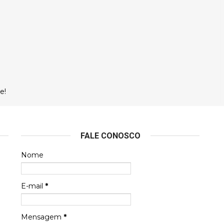
e!
FALE CONOSCO
Nome
E-mail
*
Mensagem
*