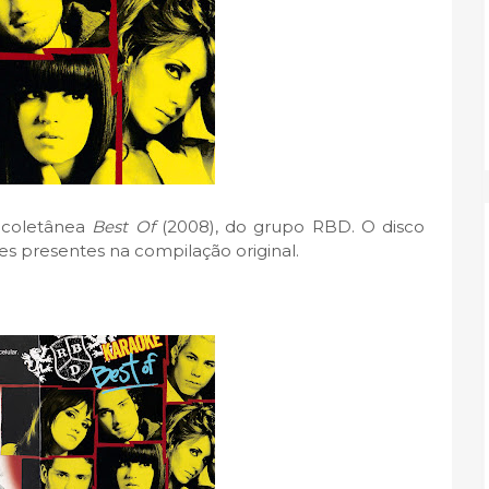
a coletânea
Best Of
(2008), do grupo RBD. O disco
es presentes na compilação original.