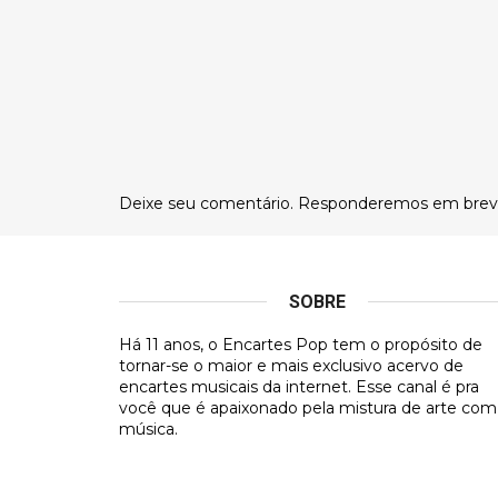
Deixe seu comentário. Responderemos em brev
SOBRE
Há 11 anos, o Encartes Pop tem o propósito de
tornar-se o maior e mais exclusivo acervo de
encartes musicais da internet. Esse canal é pra
você que é apaixonado pela mistura de arte com
música.