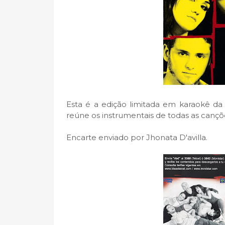
Esta é a edição limitada em karaokê d
reúne os instrumentais de todas as cançõ
Encarte enviado por Jhonata D'avilla.