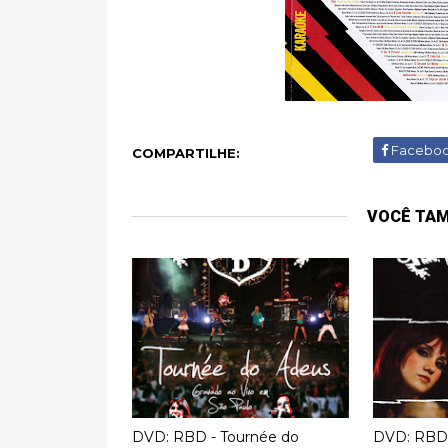
Facebo
COMPARTILHE:
VOCÊ TA
DVD: RBD - Tournée do
DVD: RBD 