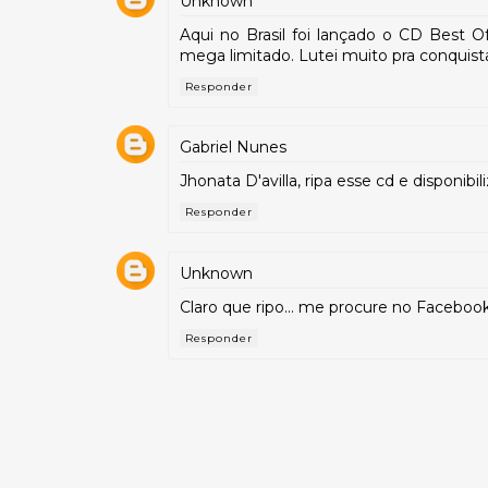
Unknown
Aqui no Brasil foi lançado o CD Best O
mega limitado. Lutei muito pra conquista
Responder
Gabriel Nunes
Jhonata D'avilla, ripa esse cd e disponibil
Responder
Unknown
Claro que ripo... me procure no Facebo
Responder