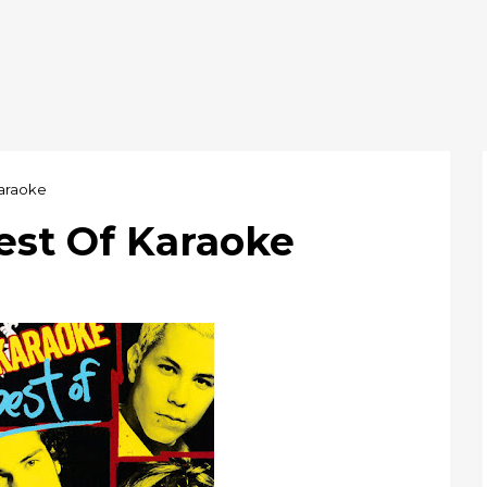
Karaoke
est Of Karaoke