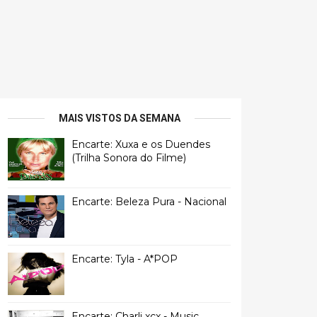
MAIS VISTOS DA SEMANA
Encarte: Xuxa e os Duendes
(Trilha Sonora do Filme)
Encarte: Beleza Pura - Nacional
Encarte: Tyla - A*POP
Encarte: Charli xcx - Music,