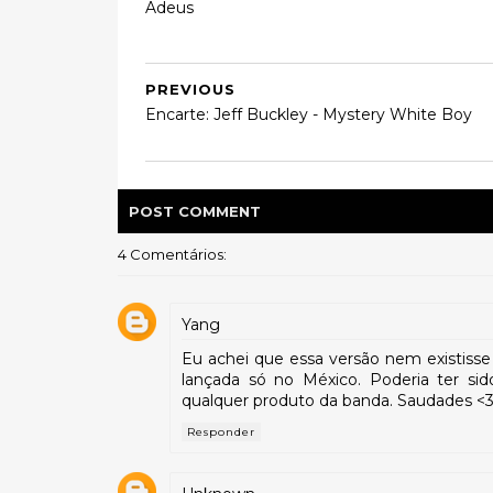
Adeus
PREVIOUS
Encarte: Jeff Buckley - Mystery White Boy
POST
COMMENT
4 Comentários:
Yang
Eu achei que essa versão nem existiss
lançada só no México. Poderia ter sid
qualquer produto da banda. Saudades <
Responder