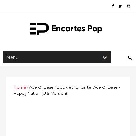
Home
/
Ace Of Base
/
Booklet
/
Encarte: Ace Of Base -
Happy Nation (U.S. Version)