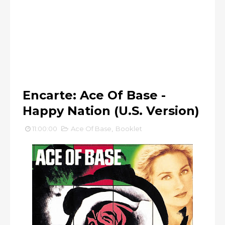
Encarte: Ace Of Base -
Happy Nation (U.S. Version)
11:00:00
Ace Of Base
,
Booklet