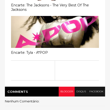
Encarte: The Jacksons - The Very Best Of The
Jacksons
Encarte: Tyla - A*POP
COMMENT
S
BLOGGER
DISQUS
FACEBOOK
Nenhum Comentário: