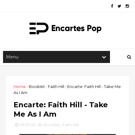
Home
/
Booklet
/
Faith Hill
/
Encarte: Faith Hill - Take Me
As I Am
Encarte: Faith Hill - Take
Me As I Am
09:57:00
Booklet
,
Faith Hill