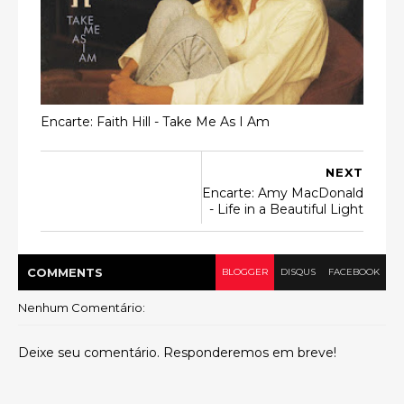
Encarte: Faith Hill - Take Me As I Am
NEXT
Encarte: Amy MacDonald
- Life in a Beautiful Light
COMMENT
S
BLOGGER
DISQUS
FACEBOOK
Nenhum Comentário:
Deixe seu comentário. Responderemos em breve!