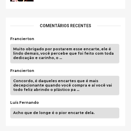
COMENTÁRIOS RECENTES
Francierton
Muito obrigado por postarem esse encarte, ele é
lindo demais, você percebe que foi feito com toda
dedicação e carinho, o …
Francierton
Concordo, é daqueles encartes que é mais
decepcionante quando você compra e aí você vai
todo feliz abrindo o plástico pa …
Luís Fernando
Acho que de longe é o pior encarte dela.
Paulo Samuel