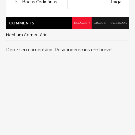
Jr. - Bocas Ordinárias
Taiga
COMMENT
S
BLOGGER
DISQUS
FACEBOOK
Nenhum Comentário:
Deixe seu comentário. Responderemos em breve!