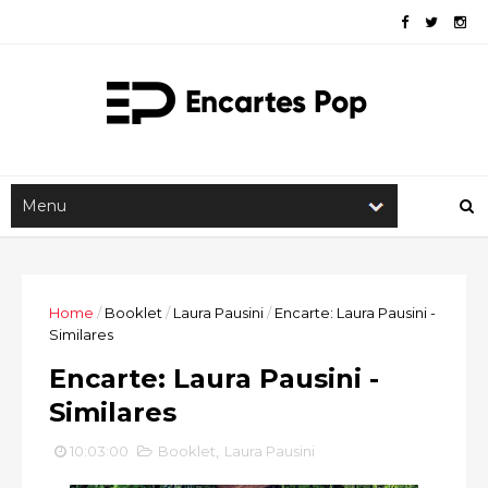
Home
/
Booklet
/
Laura Pausini
/
Encarte: Laura Pausini -
Similares
Encarte: Laura Pausini -
Similares
10:03:00
Booklet
,
Laura Pausini