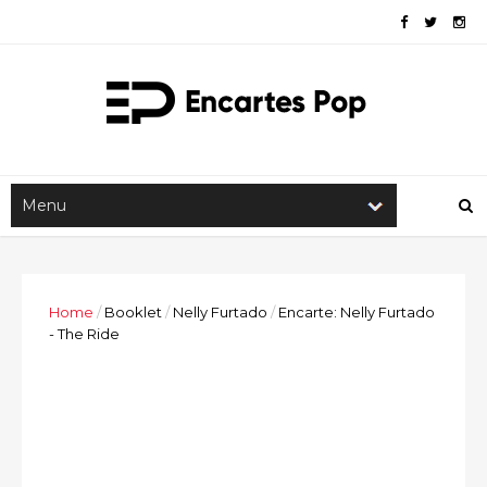
Home
/
Booklet
/
Nelly Furtado
/
Encarte: Nelly Furtado
- The Ride