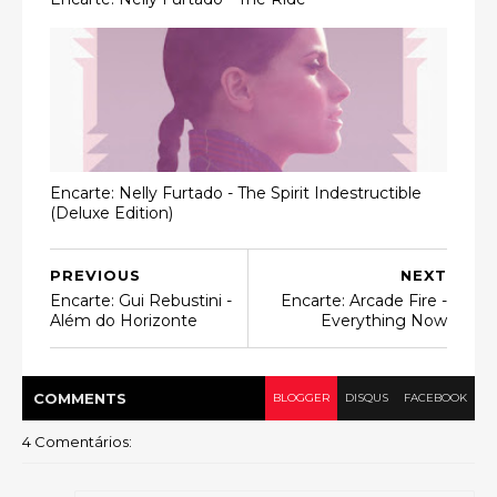
Encarte: Nelly Furtado - The Spirit Indestructible
(Deluxe Edition)
PREVIOUS
NEXT
Encarte: Gui Rebustini -
Encarte: Arcade Fire -
Além do Horizonte
Everything Now
COMMENT
S
BLOGGER
DISQUS
FACEBOOK
4 Comentários: