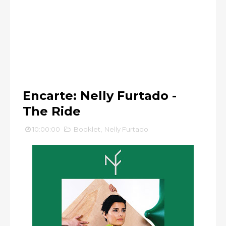
Encarte: Nelly Furtado -
The Ride
10:00:00
Booklet
,
Nelly Furtado