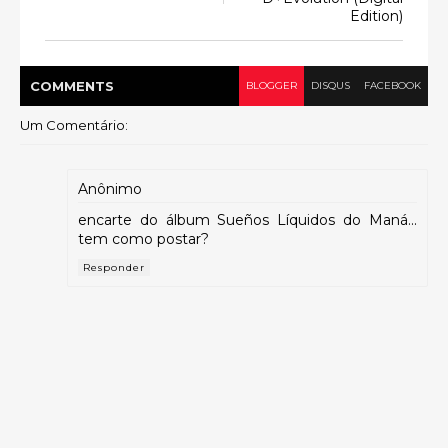
Edition)
COMMENT
S
BLOGGER
DISQUS
FACEBOOK
Um Comentário:
Anônimo
encarte do álbum Sueños Líquidos do Maná...
tem como postar?
Responder