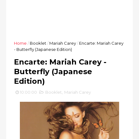
Home
/
Booklet
/
Mariah Carey
/
Encarte: Mariah Carey
- Butterfly (Japanese Edition)
Encarte: Mariah Carey -
Butterfly (Japanese
Edition)
10:00:00
Booklet
,
Mariah Carey