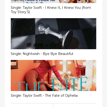
Single: Taylor Swift - I Knew It, I Knew You (from
Toy Story 5)
Single: Nightwish - Bye Bye Beautiful
Single: Taylor Swift - The Fate of Ophelia