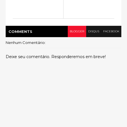
COMMENT
S
BLOGGER
DISQUS
FACEBOOK
Nenhum Comentário:
Deixe seu comentário. Responderemos em breve!