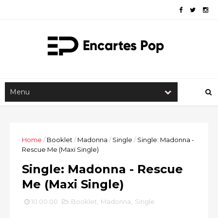
Home
/
Booklet
/
Madonna
/
Single
/
Single: Madonna -
Rescue Me (Maxi Single)
Single: Madonna - Rescue
Me (Maxi Single)
10:00:00
Booklet
,
Madonna
,
Single