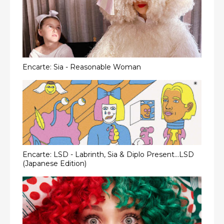
Encarte: Sia - Reasonable Woman
Encarte: LSD - Labrinth, Sia & Diplo Present...LSD
(Japanese Edition)