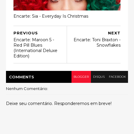
Encarte: Sia - Everyday Is Christmas
PREVIOUS
NEXT
Encarte: Maroon 5 -
Encarte: Toni Braxton -
Red Pill Blues
Snowflakes
(International Deluxe
Edition)
COMMENT
S
BLOGGER
DISQUS
FACEBOOK
Nenhum Comentário:
Deixe seu comentário. Responderemos em breve!