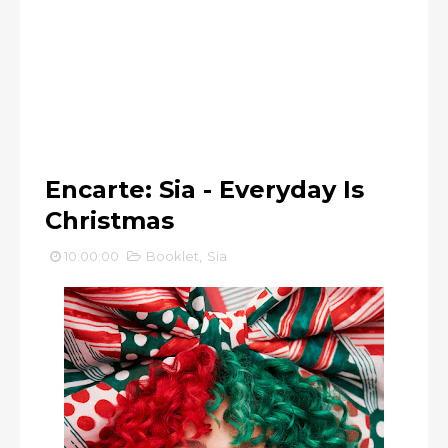
Encarte: Sia - Everyday Is
Christmas
10:00:00
Booklet
,
Sia