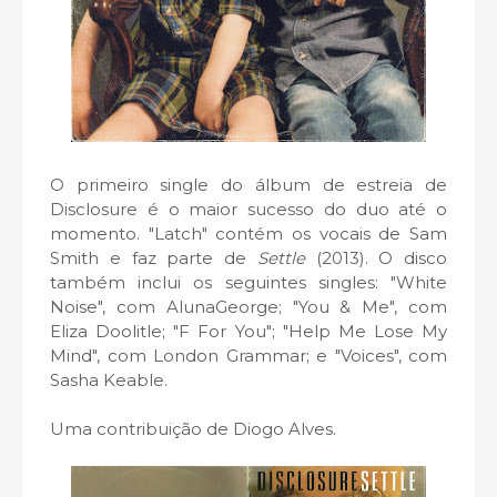
O primeiro single do álbum de estreia de
Disclosure é o maior sucesso do duo até o
momento. "Latch" contém os vocais de Sam
Smith e faz parte de
Settle
(2013). O disco
também inclui os seguintes singles: "White
Noise", com AlunaGeorge; "You & Me", com
Eliza Doolitle; "F For You"; "Help Me Lose My
Mind", com London Grammar; e "Voices", com
Sasha Keable.
Uma contribuição de Diogo Alves.