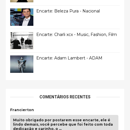
Encarte: Beleza Pura - Nacional
Encarte: Charli xcx - Music, Fashion, Film
Encarte: Adam Lambert - ADAM
COMENTÁRIOS RECENTES
Francierton
Muito obrigado por postarem esse encarte, ele é
lindo demais, você percebe que foi feito com toda
dedicação e carinho, o …