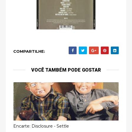
COMPARTILHE:
VOCÊ TAMBÉM PODE GOSTAR
Encarte: Disclosure - Settle