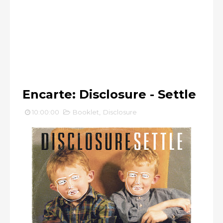
Encarte: Disclosure - Settle
10:00:00
Booklet
,
Disclosure