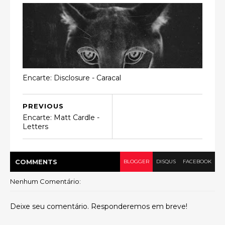
Encarte: Disclosure - Caracal
PREVIOUS
Encarte: Matt Cardle -
Letters
COMMENT
S
BLOGGER
DISQUS
FACEBOOK
Nenhum Comentário:
Deixe seu comentário. Responderemos em breve!