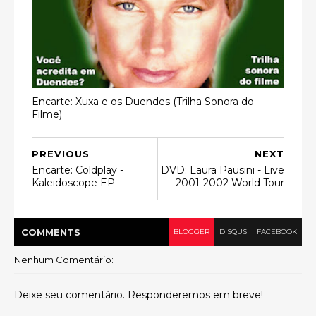
Encarte: Xuxa e os Duendes (Trilha Sonora do
Filme)
PREVIOUS
NEXT
Encarte: Coldplay -
DVD: Laura Pausini - Live
Kaleidoscope EP
2001-2002 World Tour
COMMENT
S
BLOGGER
DISQUS
FACEBOOK
Nenhum Comentário:
Deixe seu comentário. Responderemos em breve!