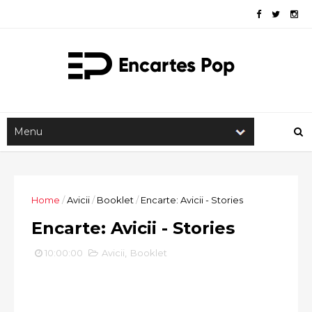
Home
/
Avicii
/
Booklet
/
Encarte: Avicii - Stories
Encarte: Avicii - Stories
10:00:00
Avicii
,
Booklet