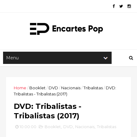
Home
/
Booklet
/
DVD
/
Nacionais
/
Tribalistas
/
DVD:
Tribalistas - Tribalistas (2017)
DVD: Tribalistas -
Tribalistas (2017)
10:00:00
Booklet
,
DVD
,
Nacionais
,
Tribalistas