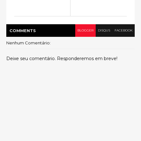
COMMENT
S
BLOGGER
DISQUS
FACEBOOK
Nenhum Comentário:
Deixe seu comentário. Responderemos em breve!