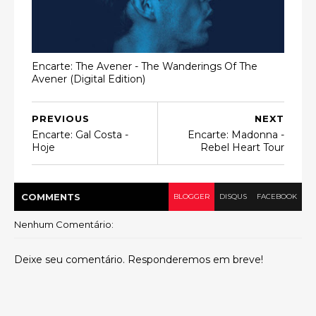
Encarte: The Avener - The Wanderings Of The
Avener (Digital Edition)
PREVIOUS
NEXT
Encarte: Gal Costa -
Encarte: Madonna -
Hoje
Rebel Heart Tour
COMMENT
S
BLOGGER
DISQUS
FACEBOOK
Nenhum Comentário:
Deixe seu comentário. Responderemos em breve!