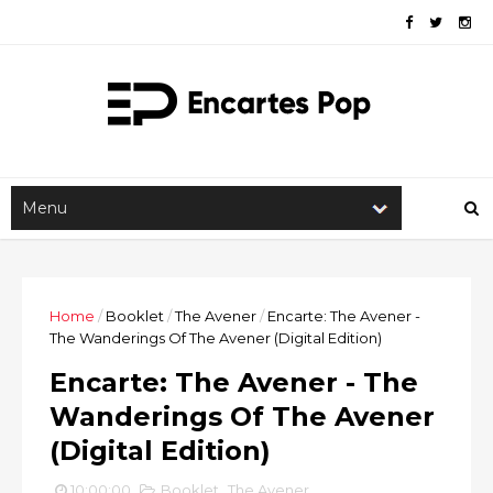
Home
/
Booklet
/
The Avener
/
Encarte: The Avener -
The Wanderings Of The Avener (Digital Edition)
Encarte: The Avener - The
Wanderings Of The Avener
(Digital Edition)
10:00:00
Booklet
,
The Avener