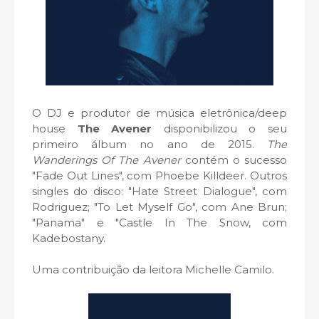
O DJ e produtor de música eletrônica/deep
house
The Avener
disponibilizou o seu
primeiro álbum no ano de 2015.
The
Wanderings Of The Avener
contém o sucesso
"Fade Out Lines", com Phoebe Killdeer. Outros
singles do disco: "Hate Street Dialogue", com
Rodriguez; "To Let Myself Go", com Ane Brun;
"Panama" e "Castle In The Snow, com
Kadebostany.
Uma contribuição da leitora Michelle Camilo.