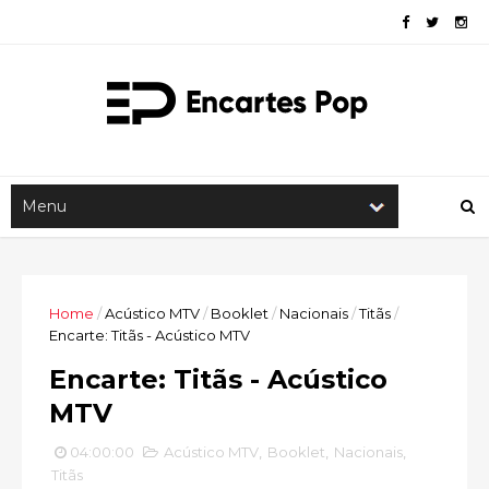
Home
/
Acústico MTV
/
Booklet
/
Nacionais
/
Titãs
/
Encarte: Titãs - Acústico MTV
Encarte: Titãs - Acústico
MTV
04:00:00
Acústico MTV
,
Booklet
,
Nacionais
,
Titãs