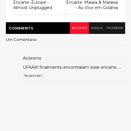
Encarte: Europe -
Encarte: Maiara & Maraisa
Almost Unplugged
- Ao Vivo em Goiânia
COMMENT
S
BLOGGER
DISQUS
FACEBOOK
Um Comentário:
Anônimo
UFAAA! finalmente encontraram esse encarte.....
Responder