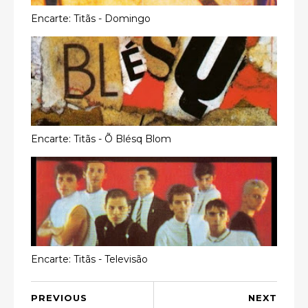
Encarte: Titãs - Domingo
Encarte: Titãs - Õ Blésq Blom
Encarte: Titãs - Televisão
PREVIOUS
NEXT