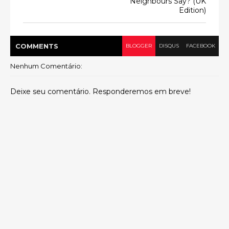
Neighbours Say? (UK
Edition)
COMMENT
S
BLOGGER
DISQUS
FACEBOOK
Nenhum Comentário:
Deixe seu comentário. Responderemos em breve!