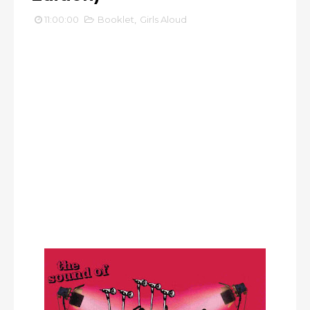
11:00:00
Booklet
,
Girls Aloud