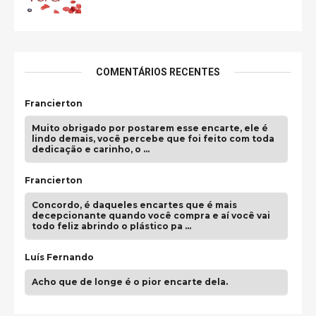
COMENTÁRIOS RECENTES
Francierton
Muito obrigado por postarem esse encarte, ele é
lindo demais, você percebe que foi feito com toda
dedicação e carinho, o …
Francierton
Concordo, é daqueles encartes que é mais
decepcionante quando você compra e aí você vai
todo feliz abrindo o plástico pa …
Luís Fernando
Acho que de longe é o pior encarte dela.
Paulo Samuel