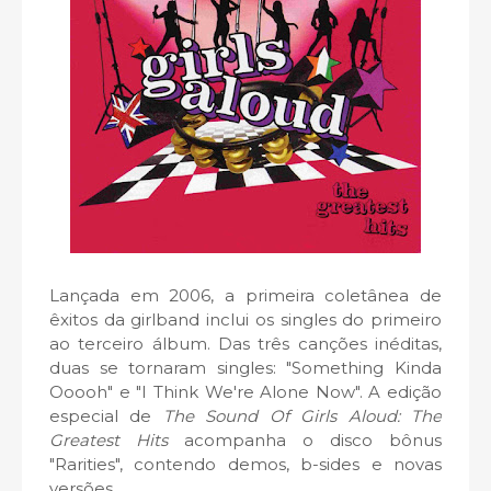
Lançada em 2006, a primeira coletânea de
êxitos da girlband inclui os singles do primeiro
ao terceiro álbum. Das três canções inéditas,
duas se tornaram singles: "Something Kinda
Ooooh" e "I Think We're Alone Now". A edição
especial de
The Sound Of Girls Aloud: The
Greatest Hits
acompanha o disco bônus
"Rarities", contendo demos, b-sides e novas
versões.