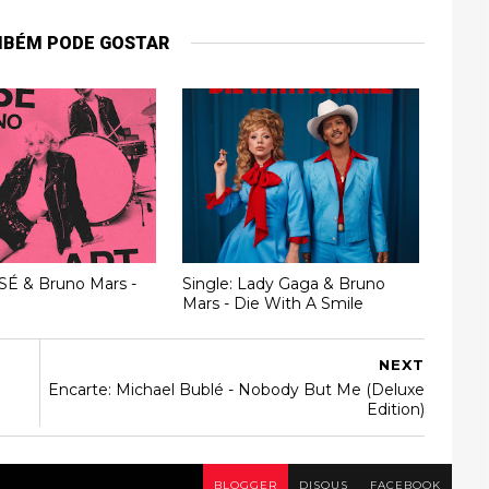
MBÉM PODE GOSTAR
SÉ & Bruno Mars -
Single: Lady Gaga & Bruno
Mars - Die With A Smile
NEXT
Encarte: Michael Bublé - Nobody But Me (Deluxe
Edition)
BLOGGER
DISQUS
FACEBOOK