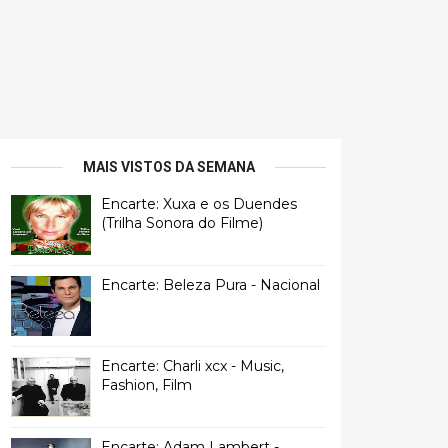
MAIS VISTOS DA SEMANA
Encarte: Xuxa e os Duendes
(Trilha Sonora do Filme)
Encarte: Beleza Pura - Nacional
Encarte: Charli xcx - Music,
Fashion, Film
Encarte: Adam Lambert -