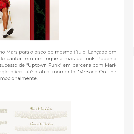
uno Mars para o disco de mesmo título. Lançado em
do cantor tem um toque a mais de funk. Pode-se
e sucesso de "Uptown Funk" em parceria com Mark
gle oficial até o atual momento, "Versace On The
romocionalmente.