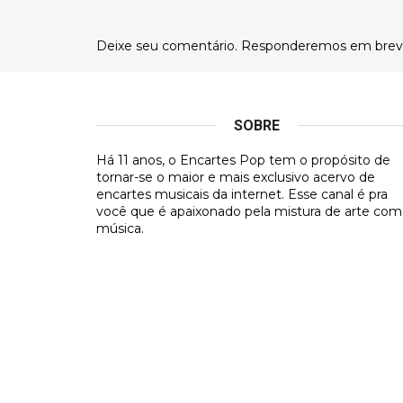
Deixe seu comentário. Responderemos em brev
SOBRE
Há 11 anos, o Encartes Pop tem o propósito de
tornar-se o maior e mais exclusivo acervo de
encartes musicais da internet. Esse canal é pra
você que é apaixonado pela mistura de arte com
música.