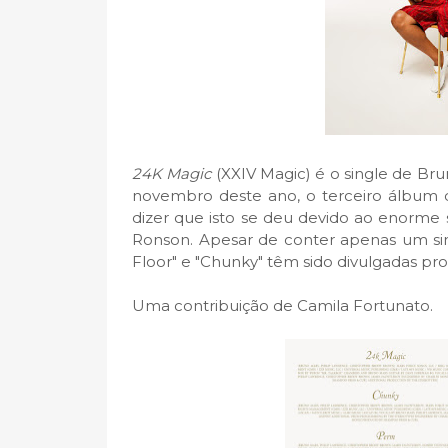
24K Magic
(XXIV Magic) é o single de Br
novembro deste ano, o terceiro álbum 
dizer que isto se deu devido ao enorm
Ronson. Apesar de conter apenas um sin
Floor" e "Chunky" têm sido divulgadas p
Uma contribuição de Camila Fortunato.