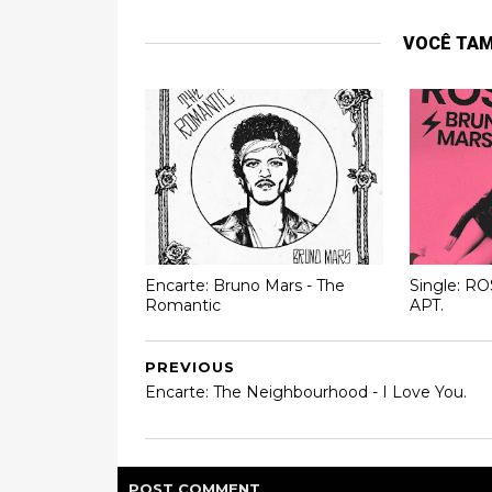
VOCÊ TA
Encarte: Bruno Mars - The
Single: RO
Romantic
APT.
PREVIOUS
Encarte: The Neighbourhood - I Love You.
POST
COMMENT