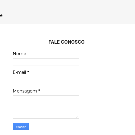
e!
FALE CONOSCO
Nome
E-mail
*
Mensagem
*