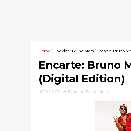
Home
/
Booklet
/
Bruno Mars
/
Encarte: Bruno Mar
Encarte: Bruno 
(Digital Edition)
10:00:00
Booklet
,
Bruno Mars