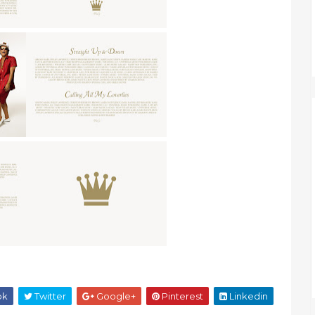
ok
Twitter
Google+
Pinterest
Linkedin