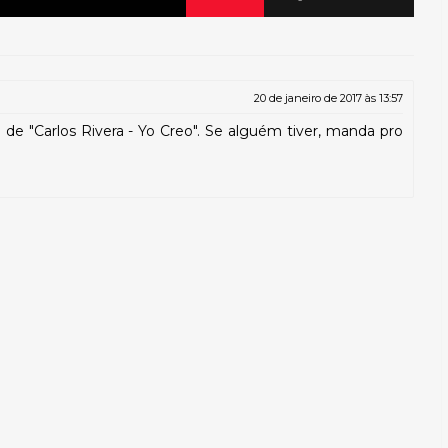
20 de janeiro de 2017 às 13:57
l de "Carlos Rivera - Yo Creo". Se alguém tiver, manda pro