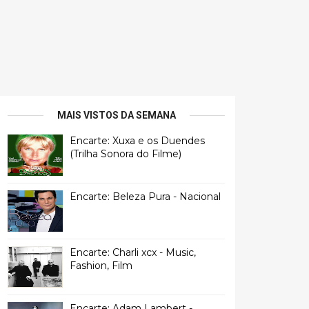
MAIS VISTOS DA SEMANA
Encarte: Xuxa e os Duendes
(Trilha Sonora do Filme)
Encarte: Beleza Pura - Nacional
Encarte: Charli xcx - Music,
Fashion, Film
Encarte: Adam Lambert -