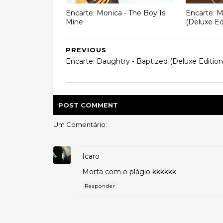
Encarte: Monica - The Boy Is
Encarte: M
Mine
(Deluxe Ed
PREVIOUS
Encarte: Daughtry - Baptized (Deluxe Edition
POST
COMMENT
Um Comentário:
Icaro
Morta com o plágio kkkkkk
Responder