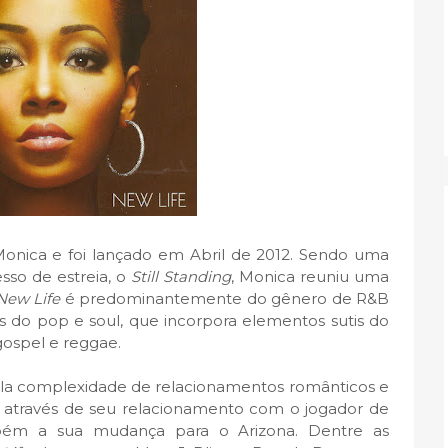
onica e foi lançado em Abril de 2012. Sendo uma
sso de estreia, o
Still Standing
, Monica reuniu uma
New Life
é predominantemente do gênero de R&B
do pop e soul, que incorpora elementos sutis do
ospel e reggae.
la complexidade de relacionamentos românticos e
io através de seu relacionamento com o jogador de
m a sua mudança para o Arizona. Dentre as