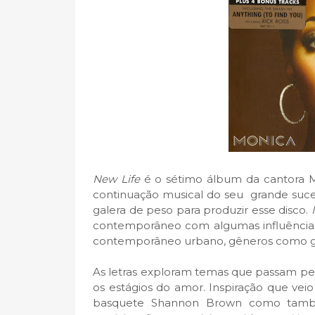
New Life
é o sétimo álbum da cantora M
continuação musical do seu grande suce
galera de peso para produzir esse disco.
contemporâneo com algumas influências 
contemporâneo urbano, gêneros como g
As letras exploram temas que passam pe
os estágios do amor. Inspiração que ve
basquete Shannon Brown como també