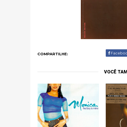
Facebo
COMPARTILHE:
VOCÊ TA