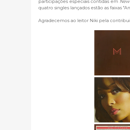
participações especiais contidas em
New 
quatro singles lançados estão as faixas "Any
Agradecemos ao leitor Niki pela contribui