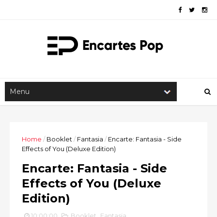
Home
/
Booklet
/
Fantasia
/
Encarte: Fantasia - Side
Effects of You (Deluxe Edition)
Encarte: Fantasia - Side
Effects of You (Deluxe
Edition)
10:00:00
Booklet
,
Fantasia