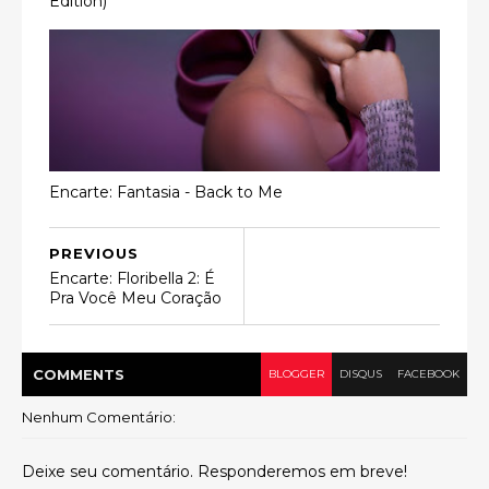
Edition)
Encarte: Fantasia - Back to Me
PREVIOUS
Encarte: Floribella 2: É
Pra Você Meu Coração
COMMENT
S
BLOGGER
DISQUS
FACEBOOK
Nenhum Comentário:
Deixe seu comentário. Responderemos em breve!