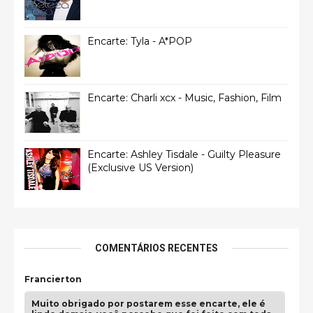
Encarte: Tyla - A*POP
Encarte: Charli xcx - Music, Fashion, Film
Encarte: Ashley Tisdale - Guilty Pleasure
(Exclusive US Version)
COMENTÁRIOS RECENTES
Francierton
Muito obrigado por postarem esse encarte, ele é